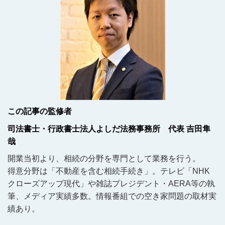
この記事の監修者
司法書士・行政書士法人よしだ法務事務所 代表 吉田隼
哉
開業当初より、相続の分野を専門として業務を行う。
得意分野は「不動産を含む相続手続き」。テレビ「NHK
クローズアップ現代」や雑誌プレジデント・AERA等の執
筆、メディア実績多数。情報番組での空き家問題の取材実
績あり。