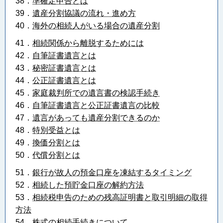
38．
準確定申告とは
39．
遺産分割協議の流れ・進め方
40．
海外の相続人がいる場合の遺産分割
41．
相続関係から離脱するためには
42．
自筆証書遺言とは
43．
秘密証書遺言とは
44．
公正証書遺言とは
45．
家庭裁判所での遺言書の検認手続き
46．
自筆証書遺言と公正証書遺言の比較
47．
遺言があっても遺産分割できるのか
48．
特別受益とは
49．
換価分割とは
50．
代償分割とは
51．
銀行が故人の預金口座を凍結するタイミング
52．
相続した預貯金口座の解約方法
53．
相続税申告のための残高証明書と取引明細の取得
方法
54．
株式の相続手続きについて