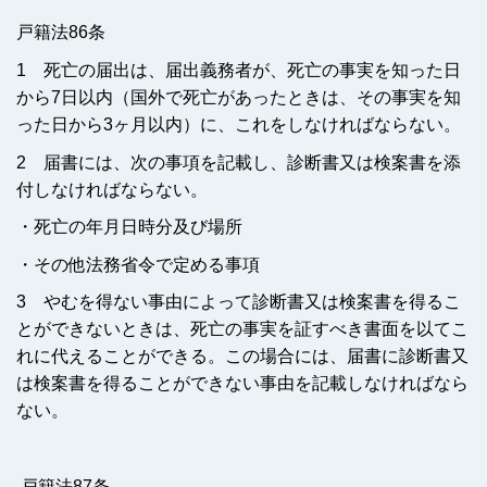
戸籍法86条
1 死亡の届出は、届出義務者が、死亡の事実を知った日
から7日以内（国外で死亡があったときは、その事実を知
った日から3ヶ月以内）に、これをしなければならない。
2 届書には、次の事項を記載し、診断書又は検案書を添
付しなければならない。
・死亡の年月日時分及び場所
・その他法務省令で定める事項
3 やむを得ない事由によって診断書又は検案書を得るこ
とができないときは、死亡の事実を証すべき書面を以てこ
れに代えることができる。この場合には、届書に診断書又
は検案書を得ることができない事由を記載しなければなら
ない。
戸籍法87条