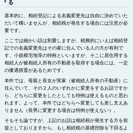
る
基本的に、相続登記による名義変更先は自由に決めていた
だいて構いませんが、相続税が発生する場合には注意が必
要です。
ここでは細かい話は割愛しますが、税務的にいえば相続登
記での名義変更先はその家に住んでいる人の方が有利で
す。小規模宅地等の特例といいますが、そこに居住用する
相続人が被相続人所有の不動産を取得する場合には、一定
の優遇措置があるためです。
本件では、母親と長女が実家（被相続人所有の不動産）に
住んでいて、その２人のいずれかに変更をするお話ですか
ら、どちらに変更をしたとしても特例は使えるものと思わ
れます。よって、本件ではどちらへ変更しても差し支えあ
りません（長男に変更する場合は特例が使えない）。
そもそも論ですが、上記のお話は相続税が発生する方を前
提としておりますから、もし相続税の基礎控除を下回るよ