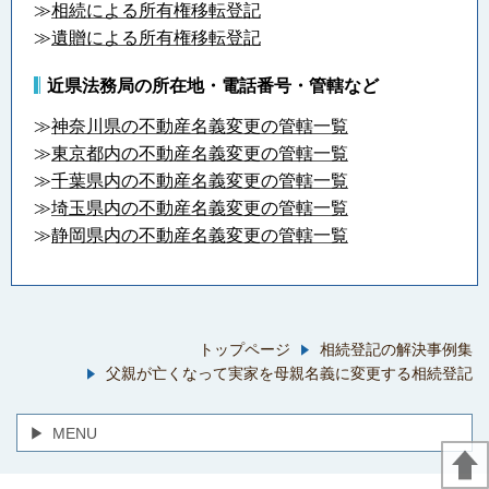
≫
相続による所有権移転登記
≫
遺贈による所有権移転登記
近県法務局の所在地・電話番号・管轄など
≫
神奈川県の不動産名義変更の管轄一覧
≫
東京都内の不動産名義変更の管轄一覧
≫
千葉県内の不動産名義変更の管轄一覧
≫
埼玉県内の不動産名義変更の管轄一覧
≫
静岡県内の不動産名義変更の管轄一覧
トップページ
相続登記の解決事例集
父親が亡くなって実家を母親名義に変更する相続登記
MENU