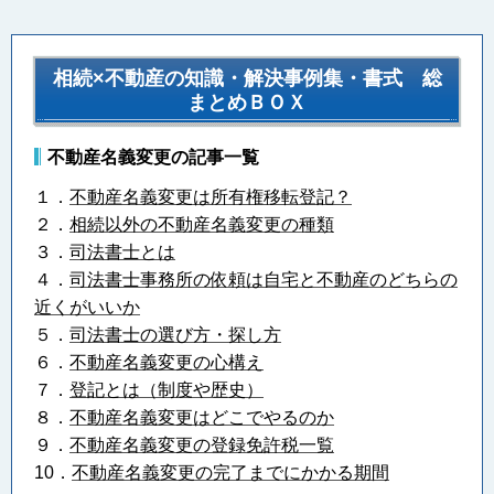
相続×不動産の知識・解決事例集・書式 総
まとめＢＯＸ
不動産名義変更の記事一覧
１．
不動産名義変更は所有権移転登記？
２．
相続以外の不動産名義変更の種類
３．
司法書士とは
４．
司法書士事務所の依頼は自宅と不動産のどちらの
近くがいいか
５．
司法書士の選び方・探し方
６．
不動産名義変更の心構え
７．
登記とは（制度や歴史）
８．
不動産名義変更はどこでやるのか
９．
不動産名義変更の登録免許税一覧
10．
不動産名義変更の完了までにかかる期間