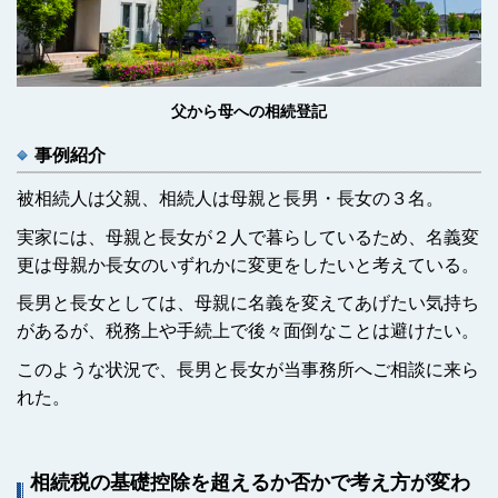
父から母への相続登記
事例紹介
被相続人は父親、相続人は母親と長男・長女の３名。
実家には、母親と長女が２人で暮らしているため、名義変
更は母親か長女のいずれかに変更をしたいと考えている。
長男と長女としては、母親に名義を変えてあげたい気持ち
があるが、税務上や手続上で後々面倒なことは避けたい。
このような状況で、長男と長女が当事務所へご相談に来ら
れた。
相続税の基礎控除を超えるか否かで考え方が変わ