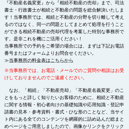
『不動産名義変更』から『相続不動産の売却』まで、司法
書士・行政書士が相続と不動産の問題を総合解決いたしま
す！当事務所では、相続と不動産の分野を切り離して考え
るのではなく、同一の問題としてまとめて処理を行うこと
ができる相続不動産の売却代理を考案した特別な事務所で
す。是非これを機にご活用ください！
当事務所での予約をご希望の場合には、まずは下記お電話
番号またはフォームよりお問合せください。
≫
当事務所の料金表はこちらから
※当事務所では、お電話・メールでのご質問や相談はお受
けしておりませんのでご遠慮ください。
なお、「相続」「不動産売却」「不動産名義変更」のこ
とをもっと詳しく知りたいお客様のために、相続と不動産
に関する情報・初心者向けの基礎知識や応用知識・登記申
請書の見本・参考資料・書式・ひな形のことなど、当サイ
ト内にある全てのコンテンツを網羅的に詰め込んだ総まと
めページをご用意しましたので、画像かリンクをクリック