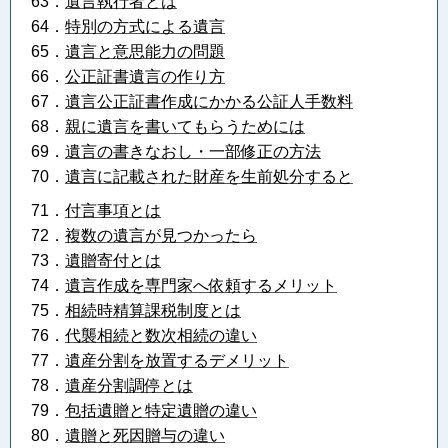
63．
遺言執行者とは
64．
特別の方式による遺言
65．
遺言と意思能力の問題
66．
公正証書遺言の作り方
67．
遺言公正証書作成にかかる公証人手数料
68．
親に遺言を書いてもらうためには
69．
遺言の書きなおし・一部修正の方法
70．
遺言に記載された財産を生前処分すると
71．
付言事項とは
72．
複数の遺言が見つかったら
73．
遺贈寄付とは
74．
遺言作成を専門家へ依頼するメリット
75．
相続時精算課税制度とは
76．
代襲相続と数次相続の違い
77．
遺産分割を放置するデメリット
78．
遺産分割調停とは
79．
包括遺贈と特定遺贈の違い
80．
遺贈と死因贈与の違い