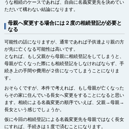
うな相続のケースであれば、自由に名義変更先を決めてい
ただいて構わない結論になります。
母親へ変更する場合には２度の相続登記が必要と
なる
可能性の話になりますが、通常であれば子供達より親の方
が先に亡くなる可能性は高いです。
となれば、もし父親から母親に相続登記をしてしまうと、
母親が亡くなった際にも相続登記をしなければならず、手
続き上の手間や費用が２倍になってしまうことになりま
す。
おそらくですが、本件で考えれば、もし母親が亡くなった
らその家に住んでいる長女へ変更をすることになると思い
ます。相続による名義変更の順序でいえば、父親→母親→
長女という感じでしょうか。
仮に今回の相続登記による名義変更先を母親ではなく長女
にすれば、手続きは１度で済むことになります。