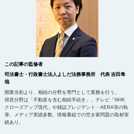
この記事の監修者
司法書士・行政書士法人よしだ法務事務所 代表 吉田隼
哉
開業当初より、相続の分野を専門として業務を行う。
得意分野は「不動産を含む相続手続き」。テレビ「NHK
クローズアップ現代」や雑誌プレジデント・AERA等の執
筆、メディア実績多数。情報番組での空き家問題の取材実
績あり。