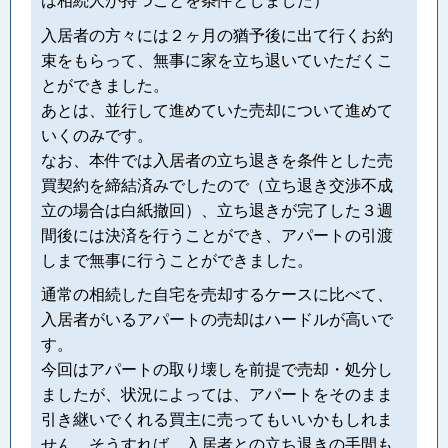
は相続人が持つことを条件としました）
入居者の方々には２ヶ月の猶予後に出て行くお約
束をもらって、無事に家を立ち退いていただくこ
とができました。
あとは、並行して進めていた売却について進めて
いくのみです。
なお、本件では入居者の立ち退きを条件とした売
買契約を締結済みでしたので（立ち退き交渉不成
立の場合は白紙撤回）、立ち退きが完了した３週
間後には決済を行うことができ、アパートの引渡
しまで無事に行うことができました。
通常の相続した自宅を売却するケースに比べて、
入居者がいるアパートの売却はハードルが高いで
す。
今回はアパートの取り壊しを前提で売却・処分し
ましたが、状況によっては、アパートをそのまま
引き継いでくれる買主に売ってもいいかもしれま
せん。そうすれば、入居者との立ち退きの手間も