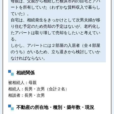
母親は、父親から相続した横浜市内の自宅とアパ
ートを所有していた（わずかな賃料収入で暮らし
ていた）。
自宅は、相続発生をきっかけとして次男夫婦が移
り住む予定のため売却の予定はないが、老朽化し
たアパートは取り壊して売却をしたいと考えてい
る。
しかし、アパートには２部屋の入居者（全４部屋
のうち）がいるため、立ち退きから検討していか
なければならない。
相続関係
被相続人：母親
相続人：長男・次男（合計２名
）
相談者：長男・次男
不動産の所在地・種別・築年数・現況