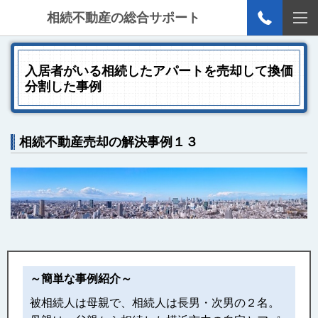
相続不動産の総合サポート
入居者がいる相続したアパートを売却して換価
分割した事例
相続不動産売却の解決事例１３
～簡単な事例紹介～
被相続人は母親で、相続人は長男・次男の２名。