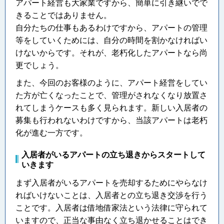
アパート経営も大家業ですから、簡単に引き継いでで
きることではありません。
自分たちの仕事もあるわけですから、アパートの管理
等をしていくためには、自分の時間を割かなければい
けないからです。それが、老朽化したアパートなら尚
更でしょう。
また、今回のお客様のように、アパート経営をしてい
た方が亡くなったことで、管理がされなくなり放置さ
れてしまうケースも多く見られます。新しい入居者の
募集も行われないわけですから、当該アパートは老朽
化が進む一方です。
入居者がいるアパートの立ち退きからスタートして
いきます
まず入居者がいるアパートを売却するためにやらなけ
ればいけないことは、入居者との立ち退き交渉を行う
ことです。入居者は借地借家法という法律に守られて
いますので、正当な事由なく立ち退かせることはでき