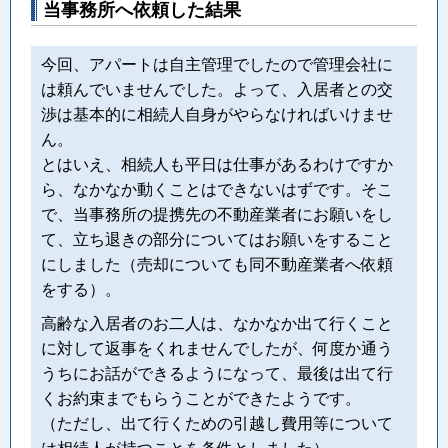
当事務所へ依頼した結果
今回、アパートは自主管理でしたので管理会社に
は頼んでいませんでした。よって、入居者との交
渉は基本的に相続人自身がやらなければいけませ
ん。
とはいえ、相続人も平日は仕事があるわけですか
ら、なかなか動くことはできないはずです。そこ
で、当事務所の提携先の不動産業者にお願いをし
て、立ち退きの部分についてはお願いをすること
にしました（売却についても同不動産業者へ依頼
をする）。
高齢な入居者のお二人は、なかなか出て行くこと
に対して返事をくれませんでしたが、何度か通う
うちにお話ができるようになって、最後は出て行
くお約束までもらうことができたようです。
（ただし、出て行くための引越し費用等について