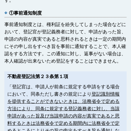
す。
①事前通知制度
事前通知制度とは、権利証を紛失してしまった場合などに
おいて、登記官が登記義務者に対して、申請があった旨、
申請の内容が真実であると思料されるときは一定の期間内
にその申し出をすべき旨を事前に通知することで、本人確
認をする方法です。この通知に対し、返事がない場合は、
本人確認が出来ないため登記をすることはできません。
不動産登記法第２３条第１項
「登記官は、申請人が前条に規定する申請をする場合
において、同条ただし書きの規定により
登記識別情報
を提供することができないときは、法務省令で定める
方法により、同条に規定する登記義務者に対し、当該
申請があった旨及び当該申請の内容が真実であると思
料するときは法務省令で定める期間内に法務省令で定
めるところによりその旨の申出をすべき旨を通知しな