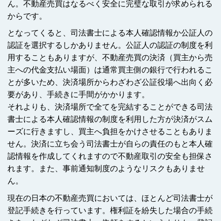
ん。不動産売買はなるべく安全に完璧な取引が求められる
からです。
となってくると、司法書士による本人確認情報か公証人の
認証を選択するしかありません。公証人の認証の制度を利
用することもありますが、不動産売買の決済（買主から売
主への代金支払い場面）は通常買主側の銀行で行われるこ
とが多いため、決済場所からわざわざ公証役場へ出向く必
要があり、手続きに手間がかかります。
それよりも、決済場所で全てを完結することができる司法
書士による本人確認情報の制度を利用した方が決済がスム
ーズに行きますし、買主へ負担をかけさせることもありま
せん。決済に立ち会う司法書士が自らの責任のもと本人確
認情報を作成してくれますので不動産取引の安全も担保さ
れます。また、事前通知制度のようなリスクもありませ
ん。
現在の日本の不動産売買においては、ほとんど司法書士が
登記手続きを行っています。権利証を紛失した場合の手続