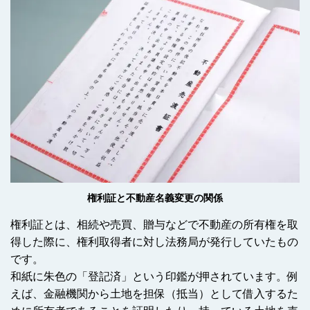
権利証と不動産名義変更の関係
権利証とは、相続や売買、贈与などで不動産の所有権を取
得した際に、権利取得者に対し法務局が発行していたもの
です。
和紙に朱色の「登記済」という印鑑が押されています。例
えば、金融機関から土地を担保（抵当）として借入するた