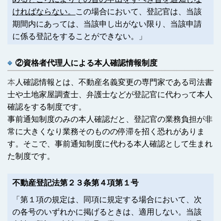
ければならない。
この場合において、登記官は、当該
期間内にあっては、当該申し出がない限り、当該申請
に係る登記をすることができない。」
②資格者代理人による本人確認情報制度
本
人確認情報とは、不動産名義変更の専門家である司法書
士や土地家屋調査士、弁護士などが登記官に代わって本人
確認をする制度です。
事前通知制度のみの本人確認だと、登記官の業務負担が非
常に大きくなり業務そのものの停滞を招く恐れがありま
す。そこで、事前通知制度に代わる本人確認として生まれ
た制度です。
不動産登記法第２３条第４項第１号
「第１項の規定は、同項に規定する場合において、次
の各号のいずれかに掲げるときは、適用しない。当該