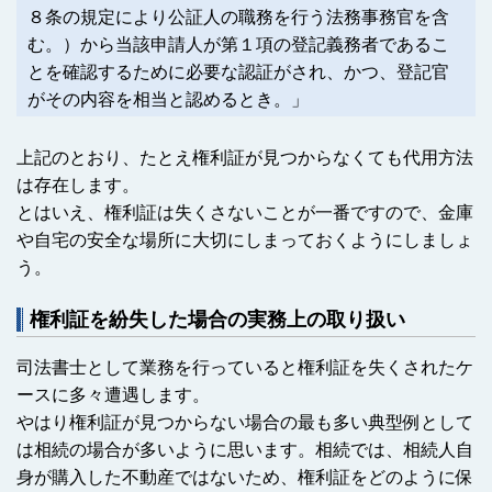
８条の規定により公証人の職務を行う法務事務官を含
む。）から当該申請人が第１項の登記義務者であるこ
とを確認するために必要な認証がされ、かつ、登記官
がその内容を相当と認めるとき。」
上記のとおり、たとえ権利証が見つからなくても代用方法
は存在します。
とはいえ、権利証は失くさないことが一番ですので、金庫
や自宅の安全な場所に大切にしまっておくようにしましょ
う。
権利証を紛失した場合の実務上の取り扱い
司法書士として業務を行っていると権利証を失くされたケ
ースに多々遭遇します。
やはり権利証が見つからない場合の最も多い典型例として
は相続の場合が多いように思います。相続では、相続人自
身が購入した不動産ではないため、権利証をどのように保