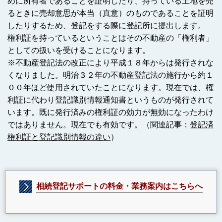
めに所有者であることを証明したり、持っている土地を売
るときに売却意思が本当（真意）のものであることを証明
したりするため、登記をする際に登記所に提出します。
権利証を持っているということはその不動産の「権利者」
としての扱いを受けることになります。
※不動産登記法の改正により平成１８年からは発行されな
くなりました。明治３２年の不動産登記法の施行から約１
００年ほど使用されていたことになります。現在では、権
利証に代わり登記識別情報通知書というものが発行されて
います。既に発行済みの権利証の効力が無効になったわけ
ではありません。現在でも有効です。
（関連記事：
登記済
権利証と登記識別情報の違い
）
相続登記サポートの料金・業務案内はこちらへ