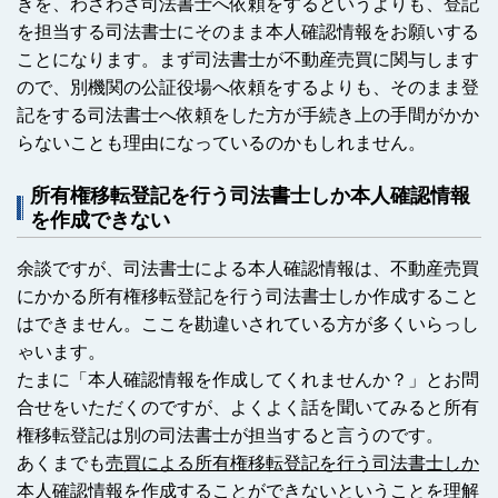
きを、わざわざ司法書士へ依頼をするというよりも、登記
を担当する司法書士にそのまま本人確認情報をお願いする
ことになります。まず司法書士が不動産売買に関与します
ので、別機関の公証役場へ依頼をするよりも、そのまま登
記をする司法書士へ依頼をした方が手続き上の手間がかか
らないことも理由になっているのかもしれません。
所有権移転登記を行う司法書士しか本人確認情報
を作成できない
余談ですが、司法書士による本人確認情報は、不動産売買
にかかる所有権移転登記を行う司法書士しか作成すること
はできません。ここを勘違いされている方が多くいらっし
ゃいます。
たまに「本人確認情報を作成してくれませんか？」とお問
合せをいただくのですが、よくよく話を聞いてみると所有
権移転登記は別の司法書士が担当すると言うのです。
あくまでも
売買による所有権移転登記を行う司法書士しか
本人確認情報を作成することができないということを理解