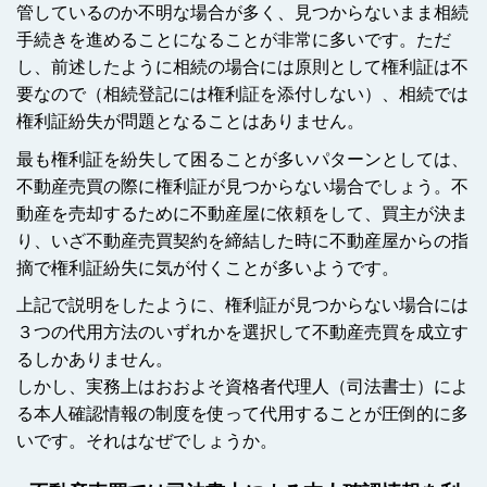
管しているのか不明な場合が多く、見つからないまま相続
手続きを進めることになることが非常に多いです。ただ
し、前述したように相続の場合には原則として権利証は不
要なので（相続登記には権利証を添付しない）、相続では
権利証紛失が問題となることはありません。
最も権利証を紛失して困ることが多いパターンとしては、
不動産売買の際に権利証が見つからない場合でしょう。不
動産を売却するために不動産屋に依頼をして、買主が決ま
り、いざ不動産売買契約を締結した時に不動産屋からの指
摘で権利証紛失に気が付くことが多いようです。
上記で説明をしたように、権利証が見つからない場合には
３つの代用方法のいずれかを選択して不動産売買を成立す
るしかありません。
しかし、実務上はおおよそ資格者代理人（司法書士）によ
る本人確認情報の制度を使って代用することが圧倒的に多
いです。それはなぜでしょうか。