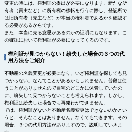
変更の時には、権利証の提出が必要になります。新たな所
有者（買主など）に所有権の移転を行うに際し、登記所で
は旧所有者（売主など）が本当の権利者であるかを確認す
る必要があるからです。
また、本当に売る意思があるのかの証明にもなります。こ
の確認において権利証が必要になってくるのです。
権利証が見つからない！紛失した場合の３つの代
用方法をご紹介
不動産の名義変更が必要になり、いざ権利証を探しても見
つからない。なんてことがあるかもしれません。普段は使
うことがありませんので自宅のどこかに保管していたの
に、紛失して見つからないことも考えられます。しかし、
権利証は紛失した場合でも再発行ができません。
では、権利証がないと不動産名義変更はできないのかとい
うと、そんなことはありません。なくてもできます。その
場合、３つの代用方法がありますので、説明していきま