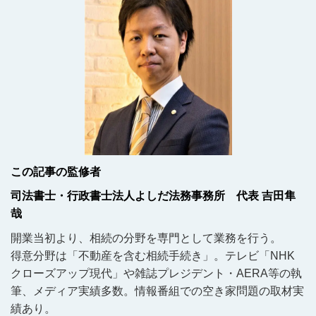
この記事の監修者
司法書士・行政書士法人よしだ法務事務所 代表 吉田隼
哉
開業当初より、相続の分野を専門として業務を行う。
得意分野は「不動産を含む相続手続き」。テレビ「NHK
クローズアップ現代」や雑誌プレジデント・AERA等の執
筆、メディア実績多数。情報番組での空き家問題の取材実
績あり。