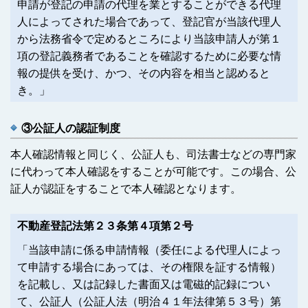
申請が登記の申請の代理を業とすることができる代理
人によってされた場合であって、登記官が当該代理人
から法務省令で定めるところにより当該申請人が第１
項の登記義務者であることを確認するために必要な情
報の提供を受け、かつ、その内容を相当と認めると
き。」
③公証人の認証制度
本人確認情報と同じく、公証人も、司法書士などの専門家
に代わって本人確認をすることが可能です。この場合、公
証人が認証をすることで本人確認となります。
不動産登記法第２３条第４項第２号
「当該申請に係る申請情報（委任による代理人によっ
て申請する場合にあっては、その権限を証する情報）
を記載し、又は記録した書面又は電磁的記録につい
て、公証人（公証人法（明治４１年法律第５３号）第