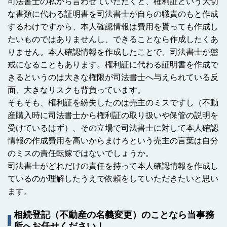
司法書士の私から言わせていただくと、権利証という大切
な書類に代わる証明書を司法書士が自らの職責のもと作成
するわけですから、本人確認情報は費用を貰っても作成し
たいものではありませんし、できることなら作成したくあ
りません。本人確認情報を作成したことで、司法書士が懲
戒になることもあります。権利証に代わる証明書を作成で
きるというのは大きな権限が司法書士へ与えられている反
面、大きなリスクも背負っています。
そもそも、権利証を紛失したのは売主のミスですし（不動
産購入時に司法書士から権利証の取り扱いや保管の説明を
受けているはず）、その立場で司法書士に対して本人確認
情報の作成費用を高いからまけろという売主の言葉は自分
のミスの責任転嫁ではないでしょうか。
司法書士がどれだけの責任を持って本人確認情報を作成し
ているのか理解したうえで依頼をしていただきたいと思い
ます。
相続登記（不動産の名義変更）のことなら当事務
所へお任せください！