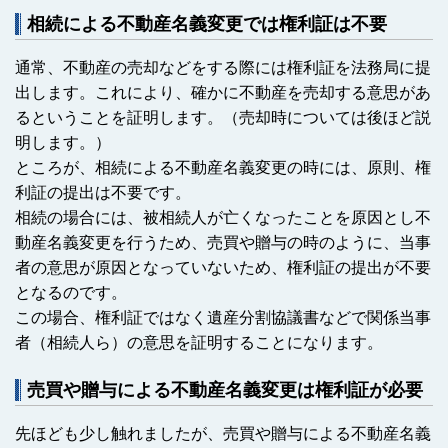
相続による不動産名義変更では権利証は不要
通常、不動産の売却などをする際には権利証を法務局に提
出します。これにより、確かに不動産を売却する意思があ
るということを証明します。（売却時については後ほど説
明します。）
ところが、相続による不動産名義変更の時には、原則、権
利証の提出は不要です。
相続の場合には、被相続人が亡くなったことを原因とし不
動産名義変更を行うため、売買や贈与の時のように、当事
者の意思が原因となっていないため、権利証の提出が不要
となるのです。
この場合、権利証ではなく遺産分割協議書などで関係当事
者（相続人ら）の意思を証明することになります。
売買や贈与による不動産名義変更は権利証が必要
先ほども少し触れましたが、売買や贈与による不動産名義