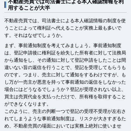
不動産売買では司法書士による本人確認情報を利
用することが大半
不動産売買では、司法書士による本人確認情報の制度を使
うことによって権利証へ代えることが実務上最も多いで
す。それはなぜでしょうか。
まず、事前通知制度を考えてみましょう。事前通知制度
は、登記申請後に権利証を紛失した所有者に対して法務局
から通知をし、その通知に対して登記申請をしたことは間
違いない旨の返信を行うことで、登記を受理してもらうも
のです。つまり、売主に対して通知をするわけですが、も
し万が一売主が悪意を持って事前通知の返信をしなかった
場合にはどうなるでしょうか？登記が受理されない以上、
買主は売買代金を支払っただけで、所有権を取得すること
ができなくなります。
このように、売主の判断一つで登記の受理不受理が左右さ
れてしまうような事前通知制度は、リスクが大きすぎるた
め、不動産売買の場面においては実務上絶対に使いませ