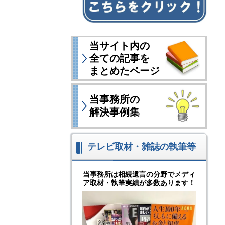
当サイト内の
全ての記事を
まとめたページ
当事務所の
解決事例集
テレビ取材・雑誌の執筆等
当事務所は相続遺言の分野でメディ
ア取材・執筆実績が多数あります！