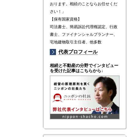
おります。相続のことならお任せくだ
さい！」
【保有国家資格】
司法書士、簡易訴訟代理権認定、行政
書士、ファイナンシャルプランナー、
宅地建物取引主任者、他多数
代表プロフィール
相続と不動産の分野でインタビュー
を受けた記事はこちらから↓