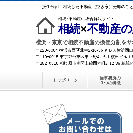
換価分割・相続した不動産（空き家）売却のこ
相続×不動産の総合解決サイト
相続
×
不動産の
横浜・東京で相続不動産の換価分割をサ
〒220-0004 横浜市西区北幸2-10-36 ＫＤＸ横
〒110ｰ0015 東京都台東区東上野4-16-1 横田ビ
〒252ｰ0318 相模原市南区上鶴間本町2-12-36 
当事務所の
トップページ
３つの特徴