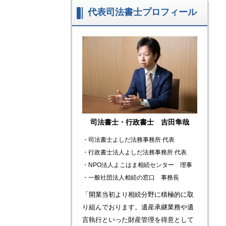
代表司法書士プロフィール
司法書士・行政書士 吉田隼哉
・司法書士よしだ法務事務所 代表
​・
行政書士法人よしだ法務事務所 代表
・NPO法人よこはま相続センター 理事
・一般社団法人相続の窓口 事務長
「開業当初より相続分野に積極的に取
り組んでおります。遺産承継業務や遺
言執行といった財産管理を得意として