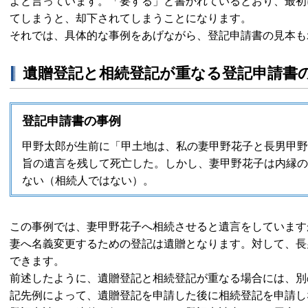
よと言っています。「要する」と書かれているとおり、最初
てしまうと、却下されてしまうことになります。
それでは、具体的な事例をあげながら、登記申請書の見本も
遺贈登記と相続登記が重なる登記申請書
登記申請書の事例
甲野太郎が生前に「甲土地は、私の妻甲野花子と長男甲野
旨の遺言を残して死亡した。しかし、妻甲野花子は内縁の
ない（相続人ではない）。
この事例では、妻甲野花子へ相続させると遺言をしています
妻へ名義変更するための登記は遺贈となります。対して、長
できます。
前述したように、遺贈登記と相続登記が重なる場合には、別
記先例によって、遺贈登記を申請した後に相続登記を申請し