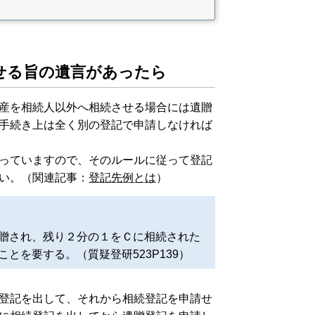
せる旨の遺言があったら
産を相続人以外へ相続させる場合には遺贈
手続き上は全く別の登記で申請しなければ
っていますので、そのルールに従って登記
い。
（関連記事：
登記先例とは
）
贈され、残り２分の１をＣに相続された
とを要する。（質疑登研523P139）
登記を出して、それから相続登記を申請せ