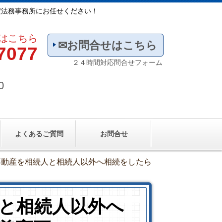
だ法務事務所にお任せください！
はこちら
✉お問合せはこちら
7077
２４時間対応問合せフォーム
0
よくあるご質問
お問合せ
不動産を相続人と相続人以外へ相続をしたら
と相続人以外へ