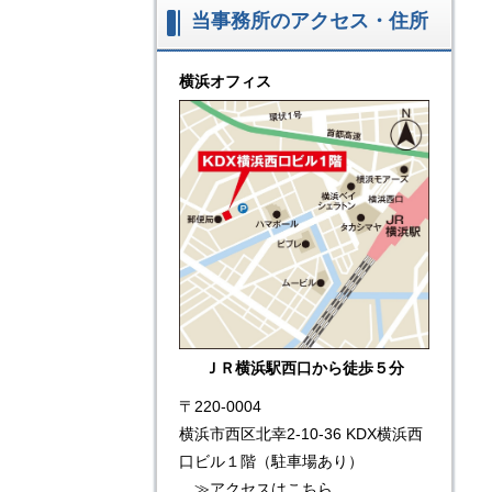
当事務所のアクセス・住所
横浜オフィス
ＪＲ横浜駅西口から徒歩５分
〒220-0004
横浜市西区北幸2-10-36 KDX横浜西
口ビル１階（駐車場あり）
≫
アクセスはこちら