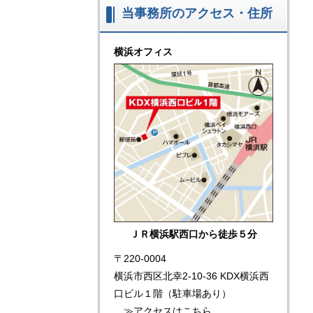
当事務所のアクセス・住所
横浜オフィス
ＪＲ横浜駅西口から徒歩５分
〒220-0004
横浜市西区北幸2-10-36 KDX横浜西
口ビル１階（駐車場あり）
≫
アクセスはこちら