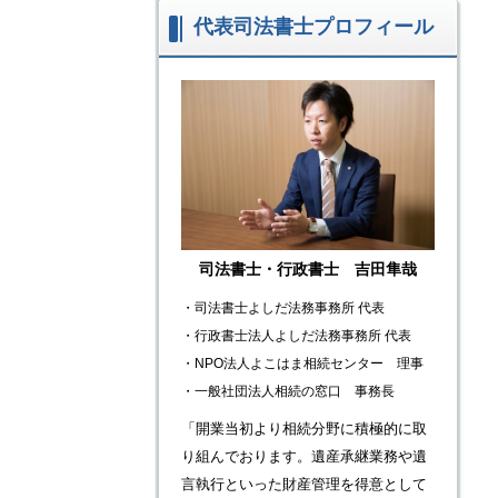
代表司法書士プロフィール
司法書士・行政書士 吉田隼哉
・司法書士よしだ法務事務所 代表
​・
行政書士法人よしだ法務事務所 代表
・NPO法人よこはま相続センター 理事
・一般社団法人相続の窓口 事務長
「開業当初より相続分野に積極的に取
り組んでおります。遺産承継業務や遺
言執行といった財産管理を得意として