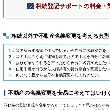
相続登記サポートの料金・
相続以外で不動産名義変更を考える典型
１．親の所有する家に住んでいるから自分に名義変更をし
２．親の土地のうえに建物を建てたので土地を自分に名義
３．親族が家をくれると言ったから自分に名義変更したい
４．住宅手当が出るから夫婦共有の持分割合を変更したい
５．何となく親から自分へ名義変更をしておきたい。
不動産の名義変更を安易に考えてはいけ
不動産の登記名義を変更するだけでしょう？と思われるかも