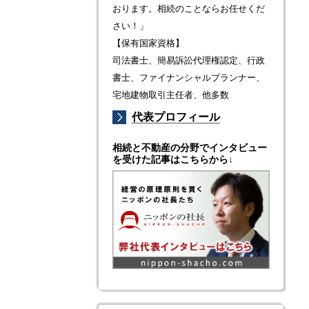
おります。相続のことならお任せくだ
さい！」
【保有国家資格】
司法書士、簡易訴訟代理権認定、行政
書士、ファイナンシャルプランナー、
宅地建物取引主任者、他多数
代表プロフィール
相続と不動産の分野でインタビュー
を受けた記事はこちらから↓