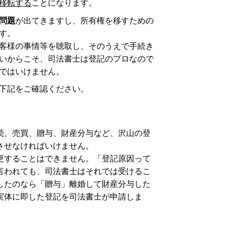
移転する
ことになります。
問題
が出てきますし、所有権を移すための
す。
客様の事情等を聴取し、そのうえで手続き
いからこそ、司法書士は登記のプロなので
ではいけません。
下記をご確認ください。
続、売買、贈与、財産分与など、沢山の登
させなければいけません。
更することはできません。「登記原因って
言われても、司法書士はそれでは受けるこ
したのなら「贈与」離婚して財産分与した
実体に即した登記を司法書士が申請しま