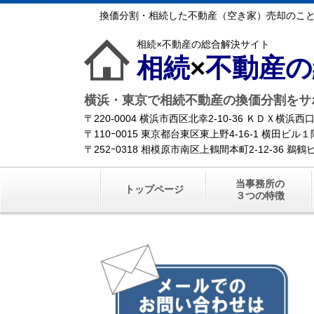
換価分割・相続した不動産（空き家）売却のこ
相続×不動産の総合解決サイト
相続
×
不動産の
横浜・東京で相続不動産の換価分割をサ
〒220-0004 横浜市西区北幸2-10-36 ＫＤＸ横
〒110ｰ0015 東京都台東区東上野4-16-1 横田ビ
〒252ｰ0318 相模原市南区上鶴間本町2-12-36 
当事務所の
トップページ
３つの特徴