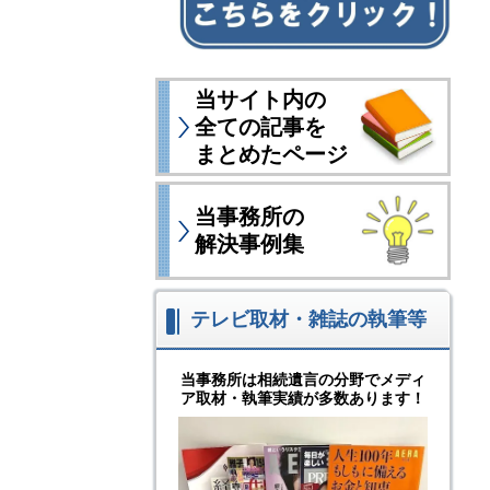
当サイト内の
全ての記事を
まとめたページ
当事務所の
解決事例集
テレビ取材・雑誌の執筆等
当事務所は相続遺言の分野でメディ
ア取材・執筆実績が多数あります！