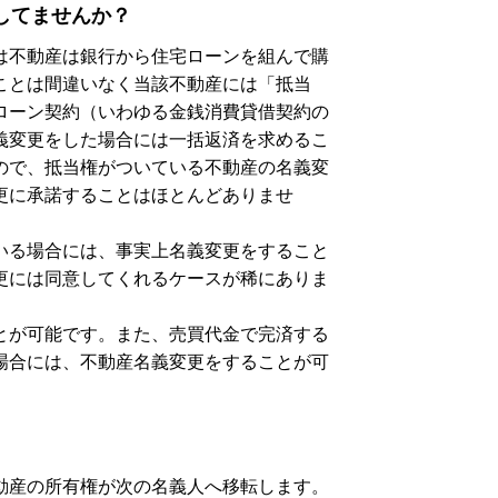
してませんか？
は不動産は銀行から住宅ローンを組んで購
ことは間違いなく当該不動産には「抵当
ローン契約（いわゆる金銭消費貸借契約の
義変更をした場合には一括返済を求めるこ
ので、抵当権がついている不動産の名義変
更に承諾することはほとんどありませ
いる場合には、事実上名義変更をすること
更には同意してくれるケースが稀にありま
とが可能です。また、売買代金で完済する
場合には、不動産名義変更をすることが可
動産の所有権が次の名義人へ移転します。