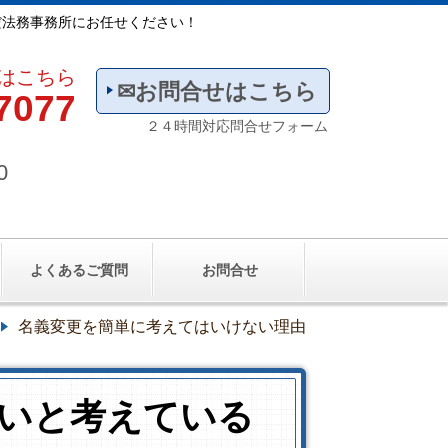
だ法務事務所にお任せください！
はこちら
✉お問合せはこちら
7077
２４時間対応問合せフォーム
0
よくあるご質問
お問合せ
名義変更を簡単に考えてはいけない理由
いと考えている