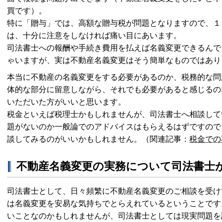
買です）。
特に「贈与」では、高額な贈与税が問題となりますので、１
は、十分に注意をしなければ痛い目にあいます。
司法書士への報酬や手続き費用を払えば名義変更できるんで
ゃいますが、実は不動産名義変更はそう簡単なものではあり
本当に不動産の名義変更をする必要があるのか、税務的な問
体的な部分に留意しながら、それでも必要があると感じるの
いただいた方がいいと思います。
税金といえば税理士かもしれませんが、司法書士へ相談して
題がないのか一般論でのアドバイスはもらえるはずですので
談してみるのがいいかもしれません。
（関連記事：
税金での
不動産名義変更の実務について司法書士
司法書士として、日々頻繁に不動産名義変更のご相談を受け
は名義変更を安易な気持ちでとらえれているということです
いことなのかもしれませんが、司法書士としては現実問題を