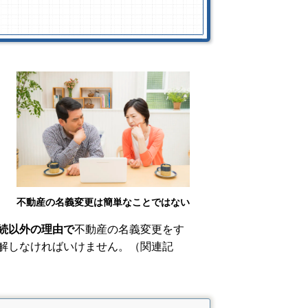
不動産の名義変更は簡単なことではない
続以外の理由で
不動産の名義変更をす
解しなければいけません。
（関連記