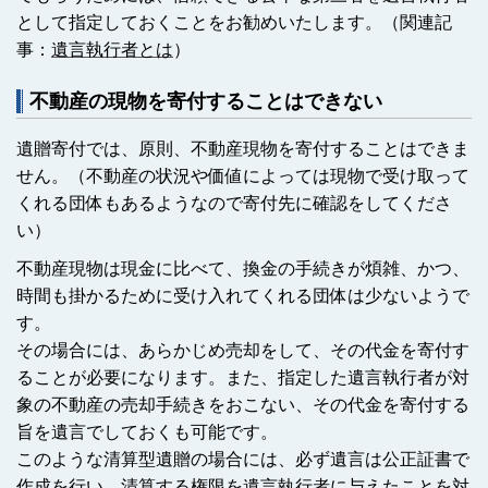
として指定しておくことをお勧めいたします。
（関連記
事：
遺言執行者とは
）
不動産の現物を寄付することはできない
遺贈寄付では、原則、不動産現物を寄付することはできま
せん。（不動産の状況や価値によっては現物で受け取って
くれる団体もあるようなので寄付先に確認をしてくださ
い）
不動産現物は現金に比べて、換金の手続きが煩雑、かつ、
時間も掛かるために受け入れてくれる団体は少ないようで
す。
その場合には、あらかじめ売却をして、その代金を寄付す
ることが必要になります。また、指定した遺言執行者が対
象の不動産の売却手続きをおこない、その代金を寄付する
旨を遺言でしておくも可能です。
このような清算型遺贈の場合には、必ず遺言は公正証書で
作成を行い、清算する権限を遺言執行者に与えたことを対