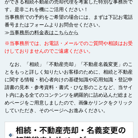
ができる相続不動産の売却代理を考案した特別な事務所で
す。是非これを機にご活用ください！
当事務所での予約をご希望の場合には、まずは下記お電話
番号またはフォームよりお問合せください。
≫
当事務所の料金表はこちらから
※当事務所では、お電話・メールでのご質問や相談はお受
けしておりませんのでご遠慮ください。
なお、「相続」「不動産売却」「不動産名義変更」のこ
とをもっと詳しく知りたいお客様のために、相続と不動産
に関する情報・初心者向けの基礎知識や応用知識・登記申
請書の見本・参考資料・書式・ひな形のことなど、当サイ
ト内にある全てのコンテンツを網羅的に詰め込んだ総まと
めページをご用意しましたので、画像かリンクをクリック
していただき、そのページへお進みください。