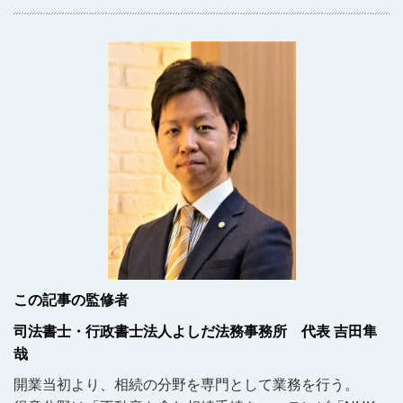
この記事の監修者
司法書士・行政書士法人よしだ法務事務所 代表 吉田隼
哉
開業当初より、相続の分野を専門として業務を行う。