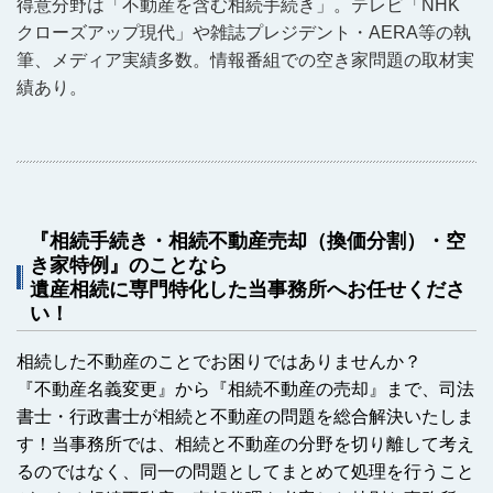
得意分野は「不動産を含む相続手続き」。テレビ「NHK
クローズアップ現代」や雑誌プレジデント・AERA等の執
筆、メディア実績多数。情報番組での空き家問題の取材実
績あり。
『相続手続き・相続不動産売却（換価分割）・空
き家特例』のことなら
遺産相続に専門特化した当事務所へお任せくださ
い！
相続した不動産のことでお困りではありませんか？
『不動産名義変更』から『相続不動産の売却』まで、司法
書士・行政書士が相続と不動産の問題を総合解決いたしま
す！当事務所では、相続と不動産の分野を切り離して考え
るのではなく、同一の問題としてまとめて処理を行うこと