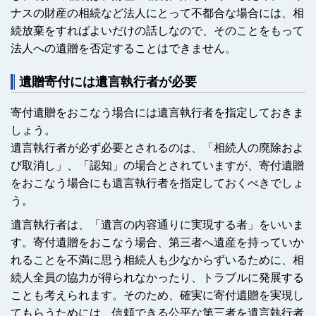
ナスの財産の相続など法人にとって不都合な場合には、相
続放棄をすればよいだけの話しなので、そのことをもって
法人への遺贈を否定することはできません。
遺贈寄付には遺言執行者が必要
寄付遺贈をおこなう場合には遺言執行者を指定しておきま
しょう。
遺言執行者が必ず必要とされるのは、「相続人の廃除およ
び取消し」、「認知」の場合とされていますが、寄付遺贈
をおこなう場合にも遺言執行者を指定しておくべきでしょ
う。
遺言執行者は、「遺言の内容通りに実現する者」をいいま
す。寄付遺贈をおこなう場合、第三者へ遺産を持っていか
れることを不満に思う相続人も少なからずいるために、相
続人全員の協力が得られなかったり、トラブルに発展する
ことも考えられます。そのため、確実に寄付遺贈を実現し
てもらうためには、信頼できる公平な第三者を遺言執行者