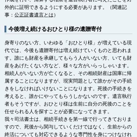
外的に証明できるようにする必要があります。
（関連記
事：
公正証書遺言とは
）
今後増え続けるおひとり様の遺贈寄付
身寄りのない方、いわゆる「おひとり様」が増えている現
代では、今後も遺贈寄付は増え続けていくものと思われま
す。誰にも財産を承継してもらう人がいない方、いても財
産をあげたくない方など、様々な方がいらっしゃいます。
相続人がいない方が亡くなると、その相続財産は国庫に帰
属することになりますが、現実問題として誰かがその手続
きをしなければいけないことになります。死後の手続きを
考えると、誰かにやってもらうしかないのです。遺言執行
者もそうですが、おひとり様は生前に自分の死後のことを
任せられる人を探すことが必要になってきます。
我々司法書士は、相続手続きを第一線で行ってきておりま
すので、死後から関与していくだけではなく、生前からの
終活についても対応できるような専門性を身につけなけれ