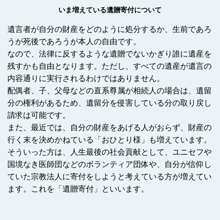
いま増えている遺贈寄付について
遺言者が自分の財産をどのように処分するか、生前であろ
うが死後であろうが本人の自由です。
なので、法律に反するような遺贈でないかぎり誰に遺産を
残すかも自由となります。ただし、すべての遺産が遺言の
内容通りに実行されるわけではありません。
配偶者、子、父母などの直系尊属が相続人の場合は、遺留
分の権利があるため、遺留分を侵害している分の取り戻し
請求は可能です。
また、最近では、自分の財産をあげる人がおらず、財産の
行く末を決めかねている「おひとり様」も増えています。
そういった方は、人生最後の社会貢献として、ユニセフや
国境なき医師団などのボランティア団体や、自分が信仰し
ていた宗教法人に寄付をしようと考えている方が増えてい
ます。これを「遺贈寄付」といいます。