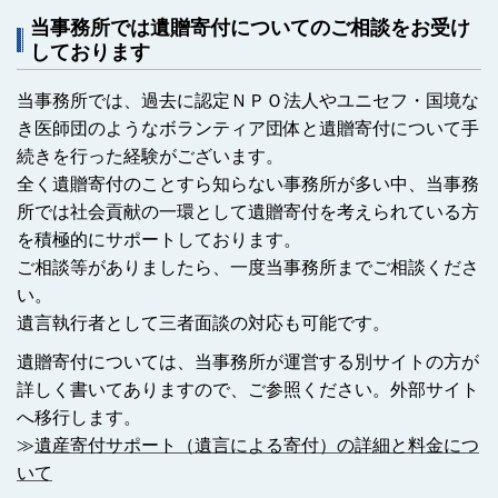
当事務所では遺贈寄付についてのご相談をお受け
しております
当事務所では、過去に認定ＮＰＯ法人やユニセフ・国境な
き医師団のようなボランティア団体と遺贈寄付について手
続きを行った経験がございます。
全く遺贈寄付のことすら知らない事務所が多い中、当事務
所では社会貢献の一環として遺贈寄付を考えられている方
を積極的にサポートしております。
ご相談等がありましたら、一度当事務所までご相談くださ
い。
遺言執行者として三者面談の対応も可能です。
遺贈寄付については、当事務所が運営する別サイトの方が
詳しく書いてありますので、ご参照ください。外部サイト
へ移行します。
≫
遺産寄付サポート（遺言による寄付）の詳細と料金につ
いて